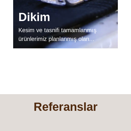
Dikim
Kesim ve tasnifi tamamlanmış
ürünlerimiz planlanmış olan...
Referanslar