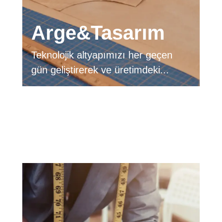
Arge&Tasarım
Teknolojik altyapımızı her geçen
gün geliştirerek ve üretimdeki...