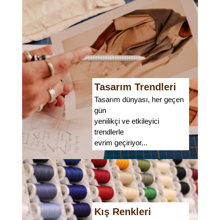
Tasarım Trendleri
Tasarım dünyası, her geçen
gün
yenilikçi ve etkileyici
trendlerle
evrim geçiriyor...
Kış Renkleri